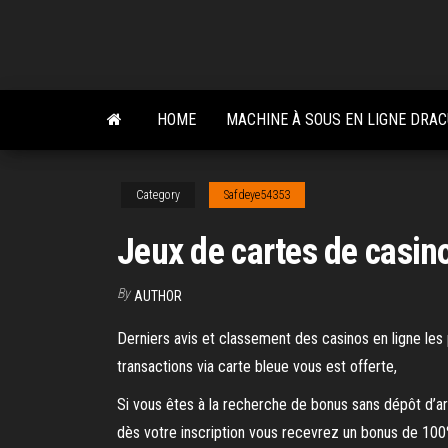
Skip
to
the
content
HOME
MACHINE À SOUS EN LIGNE DRA
Category
Safdeye54353
Jeux de cartes de casin
By
AUTHOR
Derniers avis et classement des casinos en ligne les p
transactions via carte bleue vous est offerte,
Si vous êtes à la recherche de bonus sans dépôt d’ar
dès votre inscription vous recevrez un bonus de 100%