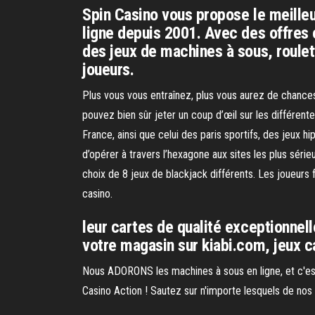
Spin Casino vous propose le meilleu
ligne depuis 2001. Avec des offres 
des jeux de machines à sous, roulet
joueurs.
Plus vous vous entraînez, plus vous aurez de chance
pouvez bien sûr jeter un coup d’œil sur les différente
France, ainsi que celui des paris sportifs, des jeux h
d’opérer à travers l’hexagone aux sites les plus série
choix de 8 jeux de blackjack différents. Les joueurs 
casino.
leur cartes de qualité exceptionnel
votre magasin sur kiabi.com, jeux 
Nous ADORONS les machines à sous en ligne, et c'es
Casino Action ! Sautez sur n'importe lesquels de nos