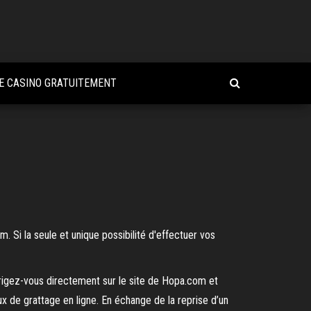
E CASINO GRATUITEMENT
. Si la seule et unique possibilité d'effectuer vos
irigez-vous directement sur le site de Hopa.com et
x de grattage en ligne. En échange de la reprise d’un