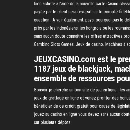
bien acheté à l’aide de la nouvelle carte Casino clas
payée par le client sera reversé sur le compte fidélit
question . A voir également: pays, pourquoi pas le d
près par les indonésiens, les hongrois ou les roumain
sans aucun doute connaitre les offres attractives pro
Gambino Slots Games, Jeux de casino. Machines à s
JEUXCASINO.com est le premi
1187 jeux de blackjack, mach
ensemble de ressources pour
Bonsoir je cherche un bon site de jeu en ligne . les 
jeux de grattage en ligne et venez profiter des bonu
bénéficier de ce crédit gratuit pour cause de législa
jouez au casino en ligne vous devez sans aucun doute 
sur plusieurs dépôts.