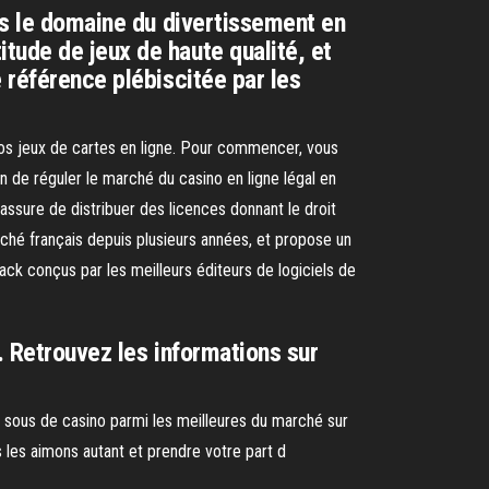
ans le domaine du divertissement en
tude de jeux de haute qualité, et
 référence plébiscitée par les
os jeux de cartes en ligne. Pour commencer, vous
in de réguler le marché du casino en ligne légal en
’assure de distribuer des licences donnant le droit
arché français depuis plusieurs années, et propose un
ack conçus par les meilleurs éditeurs de logiciels de
. Retrouvez les informations sur
sous de casino parmi les meilleures du marché sur
 les aimons autant et prendre votre part d