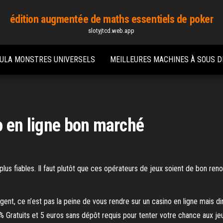
édition augmentée de maths essentiels de poker
slotyjtcd.web.app
CULA MONSTRES UNIVERSELS
MEILLEURES MACHINES À SOUS D
o en ligne bon marché
lus fiables. Il faut plutôt que ces opérateurs de jeux soient de bon renom
gent, ce n’est pas la peine de vous rendre sur un casino en ligne mais d
 Gratuits et 5 euros sans dépôt requis pour tenter votre chance aux jeu