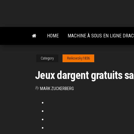
Skip
to
the
content
HOME
MACHINE À SOUS EN LIGNE DRA
Category
Reikowsky1836
Jeux dargent gratuits s
By
MARK ZUCKERBERG