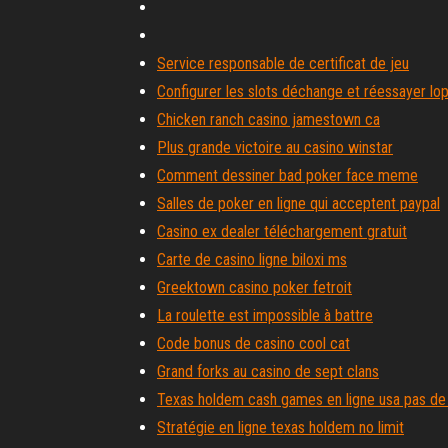
Service responsable de certificat de jeu
Configurer les slots déchange et réessayer lop
Chicken ranch casino jamestown ca
Plus grande victoire au casino winstar
Comment dessiner bad poker face meme
Salles de poker en ligne qui acceptent paypal
Casino ex dealer téléchargement gratuit
Carte de casino ligne biloxi ms
Greektown casino poker fetroit
La roulette est impossible à battre
Code bonus de casino cool cat
Grand forks au casino de sept clans
Texas holdem cash games en ligne usa pas de
Stratégie en ligne texas holdem no limit