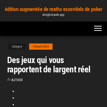
Skip
édition augmentée de maths essentiels de poker
to
slotyjtcd.web.app
the
content
Category
Alleman53520
Des jeux qui vous
rapportent de largent réel
By
AUTHOR